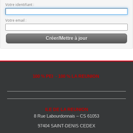
Votre identifiant
Votre email
100 % PEI - 100 % LA REUNION
ILE DE LA REUNION
8 Rue Labourdonnais – CS 61053
97404 SAINT-DENIS CEDEX