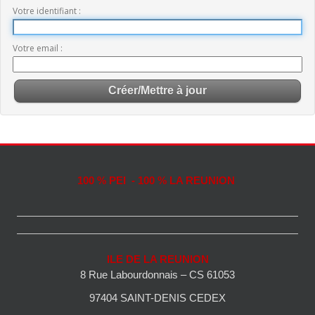
Votre identifiant
Votre email
100 % PEI - 100 % LA REUNION
ILE DE LA REUNION
8 Rue Labourdonnais – CS 61053
97404 SAINT-DENIS CEDEX