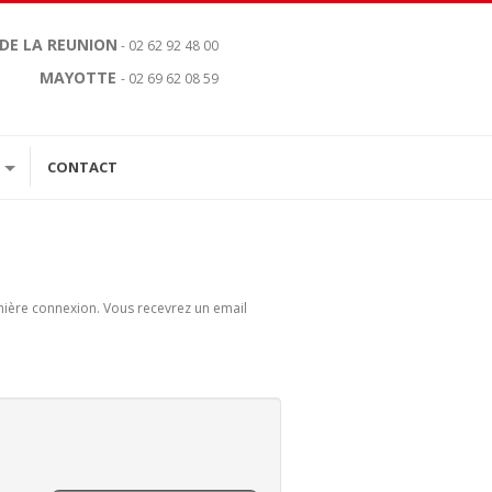
 DE LA REUNION
- 02 62 92 48 00
MAYOTTE
- 02 69 62 08 59
CONTACT
remière connexion. Vous recevrez un email