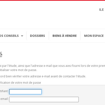
ILE
OS CONSEILS
DOSSIERS
BIENS À VENDRE
MON ESPACE
é
rni par l'étude, ainsi que l'adresse e-mail que vous avez fourni lors de votre p
itialiser votre mot de passe.
ord bien vérifier votre adresse e-mail avant de contacter l'étude.
ification de votre mot de passe
tifiant
 email