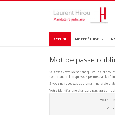
ACCUEIL
NOTRE ÉTUDE
N
Mot de passe oubli
Saisissez votre identifiant qui vous a été fou
contenant un lien qui vous permettra de ré-in
Si vous ne recevez pas d'email, merci de d'ab
Votre identifiant ne changera pas après mod
Votre iden
Votre