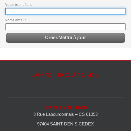
Votre identifiant
Votre email
100 % PEI - 100 % LA REUNION
ILE DE LA REUNION
8 Rue Labourdonnais – CS 61053
97404 SAINT-DENIS CEDEX