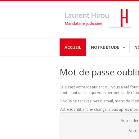
ACCUEIL
NOTRE ÉTUDE
N
Mot de passe oubli
Saisissez votre identifiant qui vous a été fou
contenant un lien qui vous permettra de ré-in
Si vous ne recevez pas d'email, merci de d'ab
Votre identifiant ne changera pas après mod
Votre iden
Votre