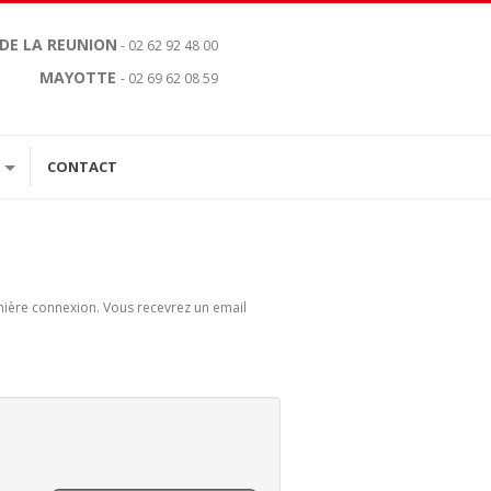
 DE LA REUNION
- 02 62 92 48 00
MAYOTTE
- 02 69 62 08 59
CONTACT
remière connexion. Vous recevrez un email