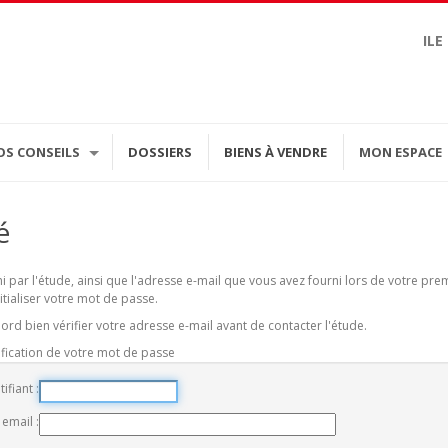
ILE
OS CONSEILS
DOSSIERS
BIENS À VENDRE
MON ESPACE
é
rni par l'étude, ainsi que l'adresse e-mail que vous avez fourni lors de votre p
itialiser votre mot de passe.
ord bien vérifier votre adresse e-mail avant de contacter l'étude.
ification de votre mot de passe
tifiant
 email