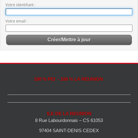
Votre identifiant
Votre email
100 % PEI - 100 % LA REUNION
ILE DE LA REUNION
8 Rue Labourdonnais – CS 61053
97404 SAINT-DENIS CEDEX