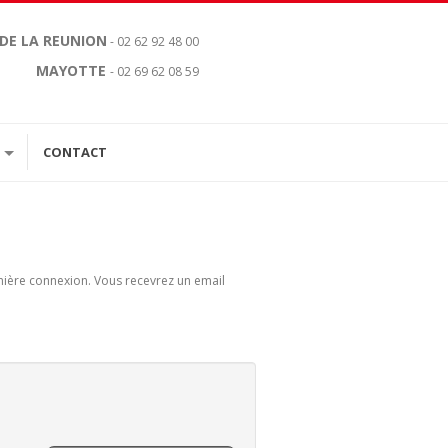
 DE LA REUNION
- 02 62 92 48 00
MAYOTTE
- 02 69 62 08 59
CONTACT
remière connexion. Vous recevrez un email