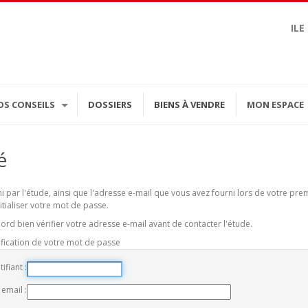
ILE
OS CONSEILS
DOSSIERS
BIENS À VENDRE
MON ESPACE
é
rni par l'étude, ainsi que l'adresse e-mail que vous avez fourni lors de votre p
itialiser votre mot de passe.
ord bien vérifier votre adresse e-mail avant de contacter l'étude.
ification de votre mot de passe
tifiant
 email