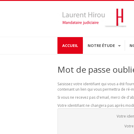
ACCUEIL
NOTRE ÉTUDE
N
Mot de passe oubli
Saisissez votre identifiant qui vous a été fou
contenant un lien qui vous permettra de ré-in
Si vous ne recevez pas d'email, merci de d'ab
Votre identifiant ne changera pas après mod
Votre iden
Votre