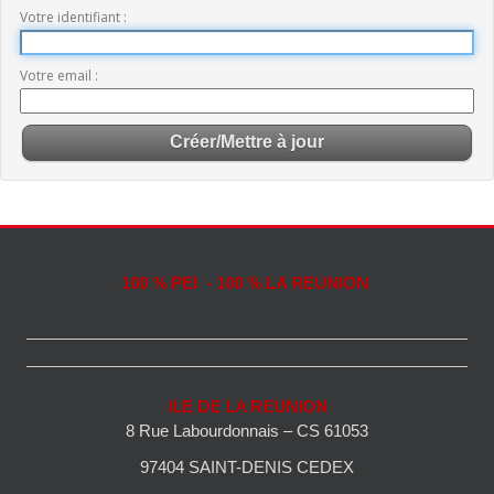
Votre identifiant
Votre email
100 % PEI - 100 % LA REUNION
ILE DE LA REUNION
8 Rue Labourdonnais – CS 61053
97404 SAINT-DENIS CEDEX