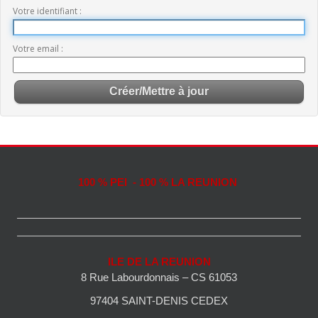
Votre identifiant
Votre email
100 % PEI - 100 % LA REUNION
ILE DE LA REUNION
8 Rue Labourdonnais – CS 61053
97404 SAINT-DENIS CEDEX