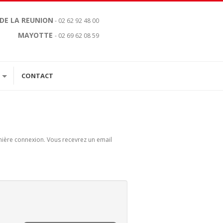
 DE LA REUNION
- 02 62 92 48 00
MAYOTTE
- 02 69 62 08 59
CONTACT
remière connexion. Vous recevrez un email