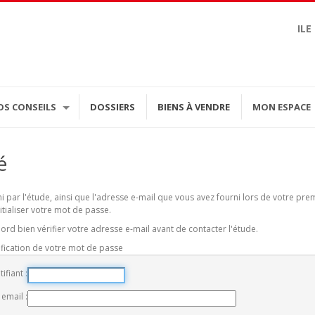
ILE
OS CONSEILS
DOSSIERS
BIENS À VENDRE
MON ESPACE
é
rni par l'étude, ainsi que l'adresse e-mail que vous avez fourni lors de votre p
itialiser votre mot de passe.
ord bien vérifier votre adresse e-mail avant de contacter l'étude.
ification de votre mot de passe
tifiant
 email