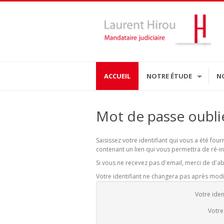
ACCUEIL
NOTRE ÉTUDE
N
Mot de passe oubli
Saisissez votre identifiant qui vous a été fou
contenant un lien qui vous permettra de ré-in
Si vous ne recevez pas d'email, merci de d'ab
Votre identifiant ne changera pas après mod
Votre iden
Votre