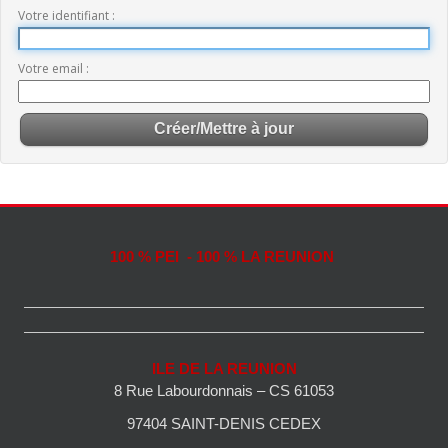
Votre identifiant
Votre email
100 % PEI - 100 % LA REUNION
ILE DE LA REUNION
8 Rue Labourdonnais – CS 61053
97404 SAINT-DENIS CEDEX