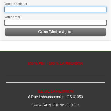
Votre identifiant
Votre email
100 % PEI - 100 % LA REUNION
ILE DE LA REUNION
8 Rue Labourdonnais – CS 61053
97404 SAINT-DENIS CEDEX