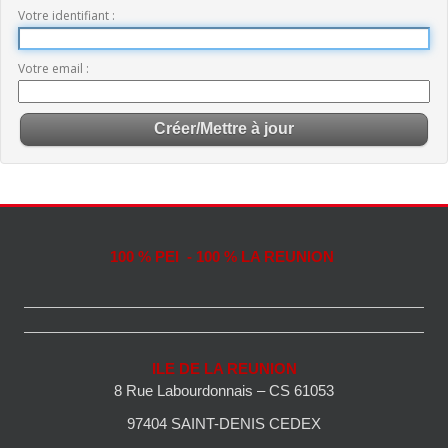
Votre identifiant
Votre email
100 % PEI - 100 % LA REUNION
ILE DE LA REUNION
8 Rue Labourdonnais – CS 61053
97404 SAINT-DENIS CEDEX