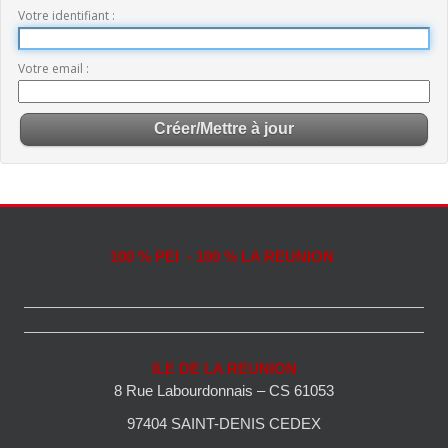
Votre identifiant
Votre email
100 % PEI - 100 % LA REUNION
ILE DE LA REUNION
8 Rue Labourdonnais – CS 61053
97404 SAINT-DENIS CEDEX