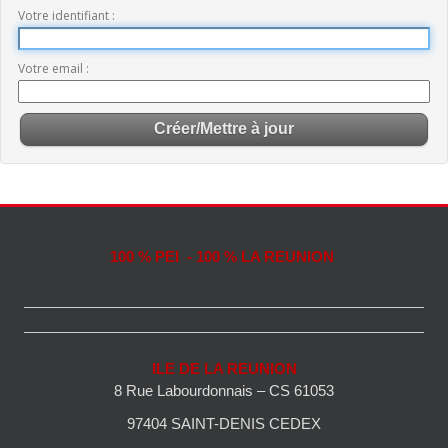
Votre identifiant
Votre email
100 % PEI - 100 % LA REUNION
ILE DE LA REUNION
8 Rue Labourdonnais – CS 61053
97404 SAINT-DENIS CEDEX