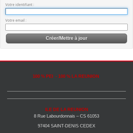
Votre identifiant
Votre email
100 % PEI - 100 % LA REUNION
ILE DE LA REUNION
8 Rue Labourdonnais – CS 61053
97404 SAINT-DENIS CEDEX